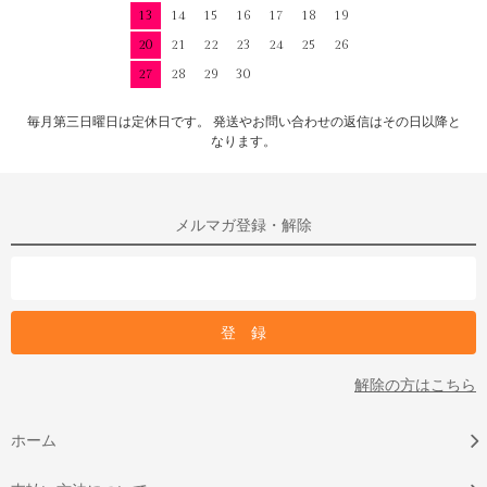
13
14
15
16
17
18
19
20
21
22
23
24
25
26
27
28
29
30
毎月第三日曜日は定休日です。 発送やお問い合わせの返信はその日以降と
なります。
メルマガ登録・解除
解除の方はこちら
ホーム