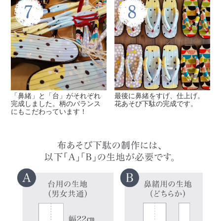
「鼻緒」と「台」がそれぞれ
最後に鼻緒をすげ、仕上げ。
完成しました。柄のバランス
花あそび下駄の完成です。
にもこだわっています！