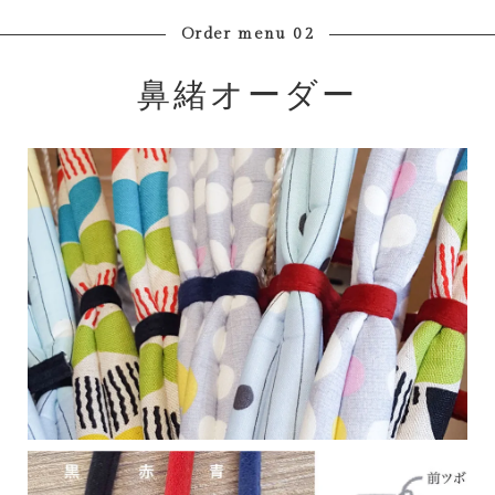
Order menu 02
鼻緒オーダー