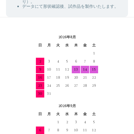
り）。
データにて形状確認後、試作品を製作いたします。
2026年8月
日
月
火
水
木
金
土
1
2
3
4
5
6
7
8
9
10
11
12
13
14
15
16
17
18
19
20
21
22
23
24
25
26
27
28
29
30
31
2026年9月
日
月
火
水
木
金
土
1
2
3
4
5
6
7
8
9
10
11
12