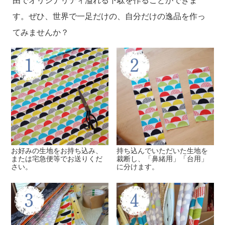
す。ぜひ、世界で一足だけの、自分だけの逸品を作っ
てみませんか？
お好みの生地をお持ち込み、
持ち込んでいただいた生地を
または宅急便等でお送りくだ
裁断し、「鼻緒用」「台用」
さい。
に分けます。