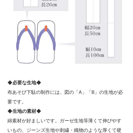
◆必要な生地◆
布あそび下駄の制作には、図の「A」「B」の生地が必
要です。
◆生地の素材◆
綿素材が好ましいです。ガーゼ生地等薄くて伸びやす
いもの、ジーンズ生地や刺繍・織物のような厚くて硬