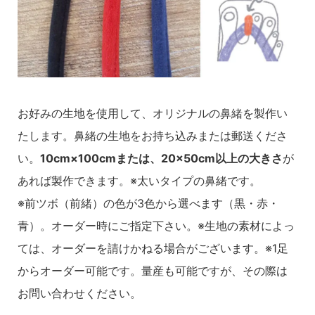
お好みの生地を使用して、オリジナルの鼻緒を製作い
たします。鼻緒の生地をお持ち込みまたは郵送くださ
い。
10cm×100cmまたは、20×50cm以上の大きさ
が
あれば製作できます。※太いタイプの鼻緒です。
※前ツボ（前緒）の色が3色から選べます（黒・赤・
青）。オーダー時にご指定下さい。※生地の素材によっ
ては、オーダーを請けかねる場合がございます。※1足
からオーダー可能です。量産も可能ですが、その際は
お問い合わせください。