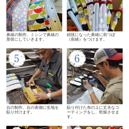
鼻緒の制作。ミシンで鼻緒の
紐状になった鼻緒に前つぼ
形状にしていきます。
（前緒）をつけます。
台の制作。台の表側に生地を
貼り付けた布の上に丈夫なコ
貼り付けます。
ーティングをし、乾燥させま
す。