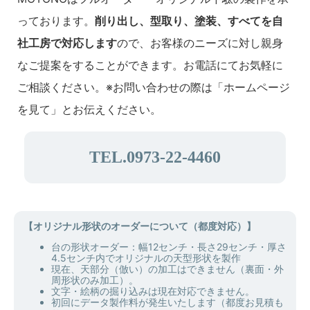
っております。
削り出し、型取り、塗装、すべてを自
社工房で対応します
ので、お客様のニーズに対し親身
なご提案をすることができます。お電話にてお気軽に
ご相談ください。※お問い合わせの際は「ホームページ
を見て」とお伝えください。
TEL.0973-22-4460
【オリジナル形状のオーダーについて（都度対応）】
台の形状オーダー：幅12センチ・長さ29センチ・厚さ
4.5センチ内でオリジナルの天型形状を製作
現在、天部分（倣い）の加工はできません（裏面・外
周形状のみ加工）。
文字・絵柄の掘り込みは現在対応できません。
初回にデータ製作料が発生いたします（都度お見積も