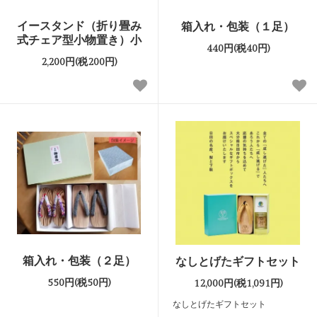
イースタンド（折り畳み
箱入れ・包装（１足）
式チェア型小物置き）小
440円(税40円)
2,200円(税200円)
箱入れ・包装（２足）
なしとげたギフトセット
550円(税50円)
12,000円(税1,091円)
なしとげたギフトセット