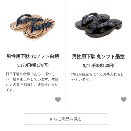
男性用下駄 丸ソフト白焼
男性用下駄 丸ソフト墨塗
5,170円(税470円)
5,720円(税520円)
日田下駄の特徴である、浮づく
汚れが目立ちにくくお手入れもし
り・焼き加工をしています。木目
やすいです。
が足の裏を刺激し、通気性が良い
です。
さらに商品を見る