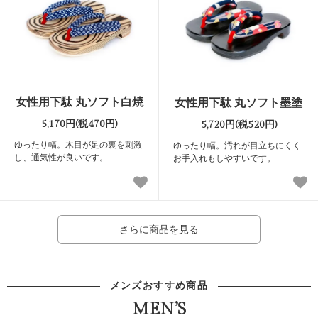
女性用下駄 丸ソフト白焼
女性用下駄 丸ソフト墨塗
5,170円(税470円)
5,720円(税520円)
ゆったり幅。木目が足の裏を刺激
ゆったり幅。汚れが目立ちにくく
し、通気性が良いです。
お手入れもしやすいです。
さらに商品を見る
メンズおすすめ商品
MEN’S