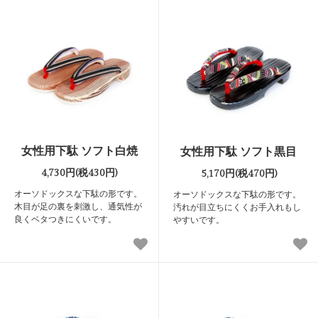
女性用下駄 ソフト白焼
女性用下駄 ソフト黒目
4,730円(税430円)
5,170円(税470円)
オーソドックスな下駄の形です。
オーソドックスな下駄の形です。
木目が足の裏を刺激し、通気性が
汚れが目立ちにくくお手入れもし
良くベタつきにくいです。
やすいです。