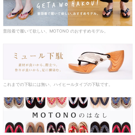
普段着で履いて欲しい、MOTONO のおすすめモデル。
これまでの下駄には無い、ハイヒールタイプの下駄です。