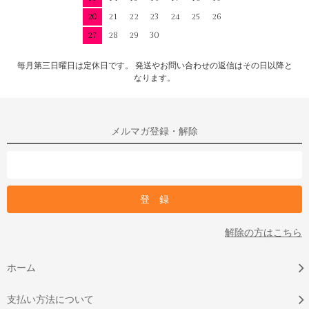
20
21
22
23
24
25
26
27
28
29
30
毎月第三日曜日は定休日です。 発送やお問い合わせの返信はその日以降と
なります。
メルマガ登録・解除
解除の方はこちら
ホーム
支払い方法について