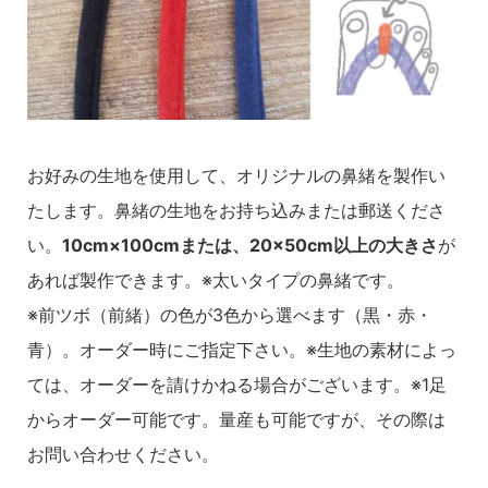
お好みの生地を使用して、オリジナルの鼻緒を製作い
たします。鼻緒の生地をお持ち込みまたは郵送くださ
い。
10cm×100cmまたは、20×50cm以上の大きさ
が
あれば製作できます。※太いタイプの鼻緒です。
※前ツボ（前緒）の色が3色から選べます（黒・赤・
青）。オーダー時にご指定下さい。※生地の素材によっ
ては、オーダーを請けかねる場合がございます。※1足
からオーダー可能です。量産も可能ですが、その際は
お問い合わせください。