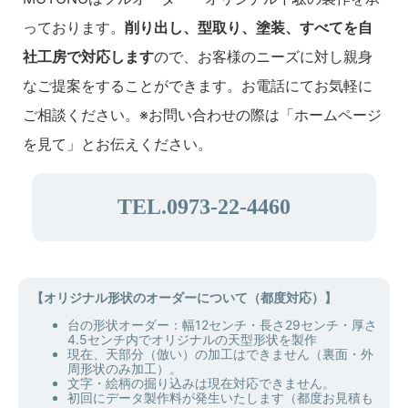
っております。
削り出し、型取り、塗装、すべてを自
社工房で対応します
ので、お客様のニーズに対し親身
なご提案をすることができます。お電話にてお気軽に
ご相談ください。※お問い合わせの際は「ホームページ
を見て」とお伝えください。
TEL.0973-22-4460
【オリジナル形状のオーダーについて（都度対応）】
台の形状オーダー：幅12センチ・長さ29センチ・厚さ
4.5センチ内でオリジナルの天型形状を製作
現在、天部分（倣い）の加工はできません（裏面・外
周形状のみ加工）。
文字・絵柄の掘り込みは現在対応できません。
初回にデータ製作料が発生いたします（都度お見積も