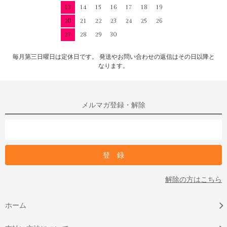
13
14
15
16
17
18
19
20
21
22
23
24
25
26
27
28
29
30
毎月第三日曜日は定休日です。 発送やお問い合わせの返信はその日以降と
なります。
メルマガ登録・解除
解除の方はこちら
ホーム