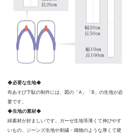
◆必要な生地◆
布あそび下駄の制作には、図の「A」「B」の生地が必
要です。
◆生地の素材◆
綿素材が好ましいです。ガーゼ生地等薄くて伸びやす
いもの、ジーンズ生地や刺繍・織物のような厚くて硬