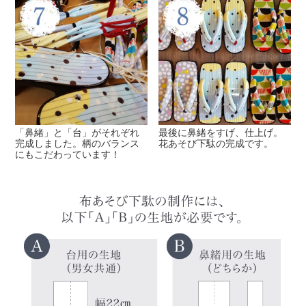
「鼻緒」と「台」がそれぞれ
最後に鼻緒をすげ、仕上げ。
完成しました。柄のバランス
花あそび下駄の完成です。
にもこだわっています！