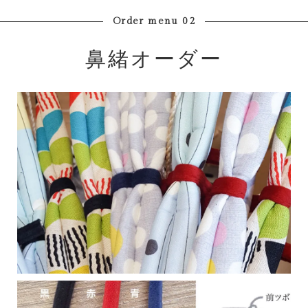
Order menu 02
鼻緒オーダー