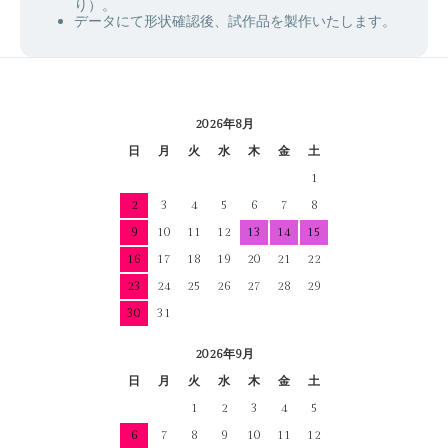
り）。
データにて形状確認後、試作品を製作いたします。
2026年8月
日
月
火
水
木
金
土
1
2
3
4
5
6
7
8
9
10
11
12
13
14
15
16
17
18
19
20
21
22
23
24
25
26
27
28
29
30
31
2026年9月
日
月
火
水
木
金
土
1
2
3
4
5
6
7
8
9
10
11
12