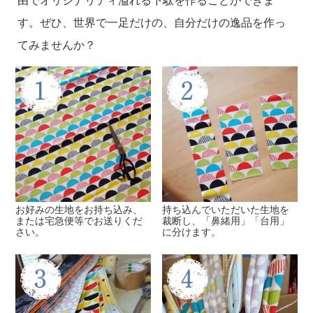
す。ぜひ、世界で一足だけの、自分だけの逸品を作っ
てみませんか？
お好みの生地をお持ち込み、
持ち込んでいただいた生地を
または宅急便等でお送りくだ
裁断し、「鼻緒用」「台用」
さい。
に分けます。