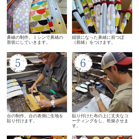
鼻緒の制作。ミシンで鼻緒の
紐状になった鼻緒に前つぼ
形状にしていきます。
（前緒）をつけます。
台の制作。台の表側に生地を
貼り付けた布の上に丈夫なコ
貼り付けます。
ーティングをし、乾燥させま
す。