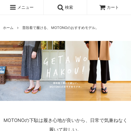
メニュー
検索
カート
ホーム
普段着で履ける、 MOTONOのおすすめモデル。
MOTONOの下駄は履き心地が良いから、日常で気兼ねなく
履いて欲しい。