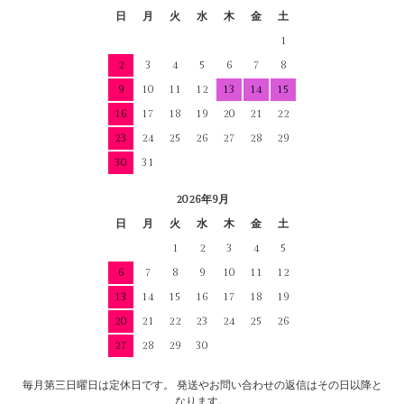
日
月
火
水
木
金
土
1
2
3
4
5
6
7
8
9
10
11
12
13
14
15
16
17
18
19
20
21
22
23
24
25
26
27
28
29
30
31
2026年9月
日
月
火
水
木
金
土
1
2
3
4
5
6
7
8
9
10
11
12
13
14
15
16
17
18
19
20
21
22
23
24
25
26
27
28
29
30
毎月第三日曜日は定休日です。 発送やお問い合わせの返信はその日以降と
なります。