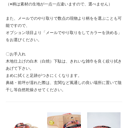
（※柄は素材の生地が一点一点違いますので、選べません）
また、メールでのやり取りで数点の現物より柄をを選ぶことも可
能ですので、
オプション項目より「メールでやり取りをしてカラーを決める」
をお選びください。
〇お手入れ
木地仕上げの白木（白焼）下駄は、きれいな雑巾を良く絞り拭き
あげて下さい。
まめに拭くと足跡がつきにくくなります。
鼻緒・前坪が濡れた際は、玄関など風通しの良い場所に置いて陰
干し等自然乾燥させてください。