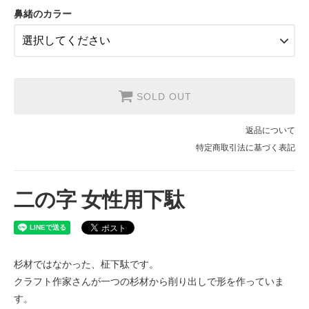
黒系
鼻緒のカラー
紺・紫系
SOLD OUT
返品について
特定商取引法に基づく表記
二の字 女性用下駄
杉材ではなかった、柾下駄です。
クラフト作家さんが一つの杉材から削り出しで形を作っていま
す。