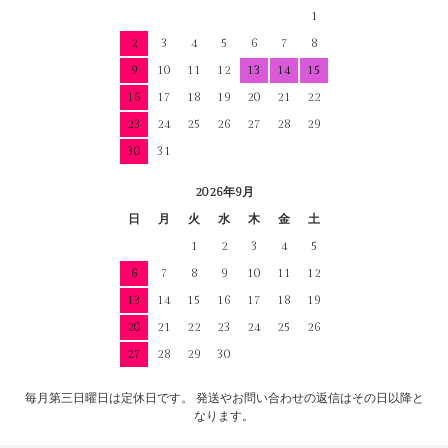
1
2
3
4
5
6
7
8
9
10
11
12
13
14
15
16
17
18
19
20
21
22
23
24
25
26
27
28
29
30
31
2026年9月
日
月
火
水
木
金
土
1
2
3
4
5
6
7
8
9
10
11
12
13
14
15
16
17
18
19
20
21
22
23
24
25
26
27
28
29
30
毎月第三日曜日は定休日です。 発送やお問い合わせの返信はその日以降と
なります。