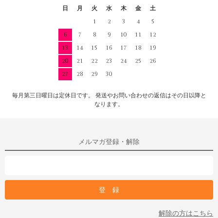
日
月
火
水
木
金
土
1
2
3
4
5
6
7
8
9
10
11
12
13
14
15
16
17
18
19
20
21
22
23
24
25
26
27
28
29
30
毎月第三日曜日は定休日です。 発送やお問い合わせの返信はその日以降と
なります。
メルマガ登録・解除
解除の方はこちら