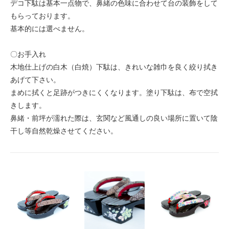
デコ下駄は基本一点物で、鼻緒の色味に合わせて台の装飾をして
もらっております。
基本的には選べません。
〇お手入れ
木地仕上げの白木（白焼）下駄は、きれいな雑巾を良く絞り拭き
あげて下さい。
まめに拭くと足跡がつきにくくなります。塗り下駄は、布で空拭
きします。
鼻緒・前坪が濡れた際は、玄関など風通しの良い場所に置いて陰
干し等自然乾燥させてください。