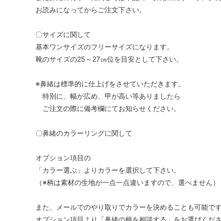
お読みになってからご注文下さい。
〇サイズに関して
基本ワンサイズのフリーサイズになります。
靴のサイズの25～27㎝位を目安として下さい。
※鼻緒は標準的に仕上げをさせていただきます。
特別に、幅が広め、甲が高い等ありましたら
ご注文の際に備考欄にてお知らせください。
〇鼻緒のカラーリングに関して
オプション項目の
「カラー選ぶ」よりカラーを選択して下さい。
（※柄は素材の生地が一点一点違いますので、選べません）
また、メールでのやり取りでカラーを決めることも可能で
オプション項目より「鼻緒の柄を相談する」をお選びくだ