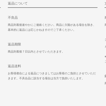
返品について
不良品
商品到着後速やかにご連絡ください。商品に欠陥がある場合を除き、
基本的に返品には応じかねますのでご了承ください。
返品期限
商品到着後７日以内とさせていただきます。
返品送料
お客様都合による返品につきましてはお客様のご負担とさせていただ
きます。不具合品に該当する場合は当方で負担いたします。