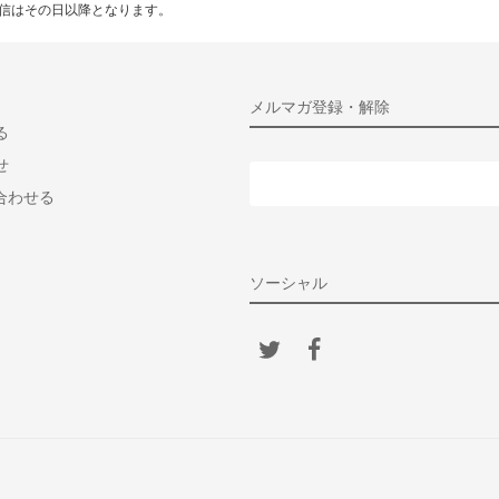
返信はその日以降となります。
メルマガ登録・解除
る
せ
い合わせる
ソーシャル