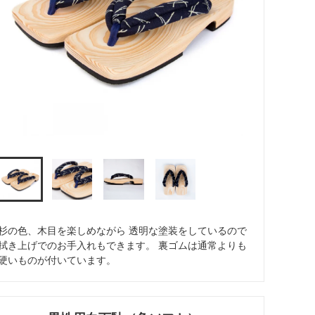
杉の色、木目を楽しめながら 透明な塗装をしているので
拭き上げでのお手入れもできます。 裏ゴムは通常よりも
硬いものが付いています。