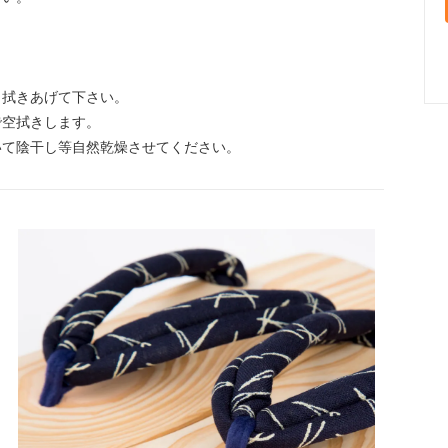
り拭きあげて下さい。
で空拭きします。
いて陰干し等自然乾燥させてください。