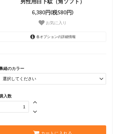
男性用白下駄（角ソフト）
6,380円(税580円)
お気に入り
各オプションの詳細情報
紺系（柄お任せ）
黒系（柄お任せ）
鼻緒の柄を相談する
鼻緒のカラー
購入数
カートに入れる