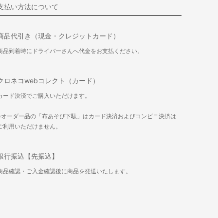
支払い方法について
商品代引き（現金・クレジットカード）
商品到着時にドライバーさんへ代金をお支払ください。
クロネコwebコレクト（カード）
カード決済でご購入いただけます。
※オーダー品の「布あそび下駄」はカード決済およびコンビニ決済は
ご利用いただけません。
銀行振込【先振込】
商品確認・ご入金確認後に商品を発送いたします。